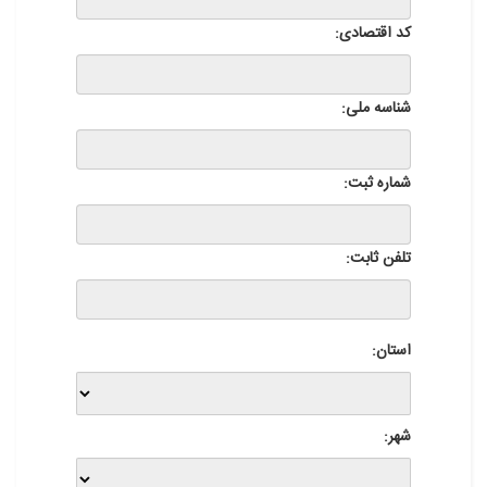
کد اقتصادی:
شناسه ملی:
شماره ثبت:
تلفن ثابت:
استان:
شهر: