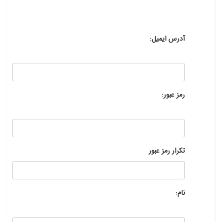
آدرس ایمیل:
رمز عبور:
تکرار رمز عبور
نام: