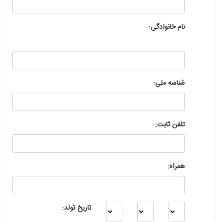
نام خانوادگی:
شناسه ملی:
تلفن ثابت:
همراه:
تاریخ تولد: