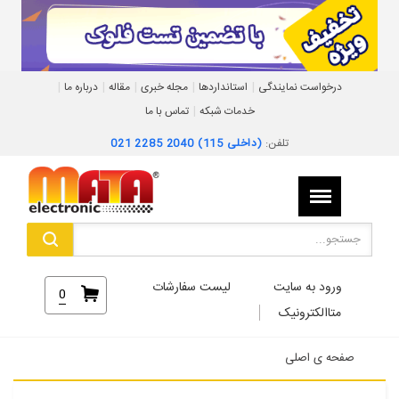
|
|
|
|
|
درخواست نمایندگی
استانداردها
مجله خبری
مقاله
درباره ما
|
خدمات شبکه
تماس با ما
تلفن:
021 2285 2040 (داخلی 115)
ورود به سایت
لیست سفارشات
0
متاالکترونیک
صفحه ی اصلی