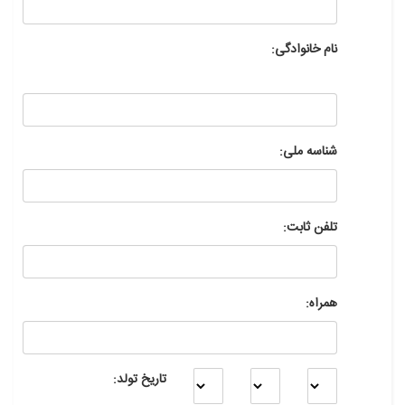
نام خانوادگی:
شناسه ملی:
تلفن ثابت:
همراه:
تاریخ تولد: