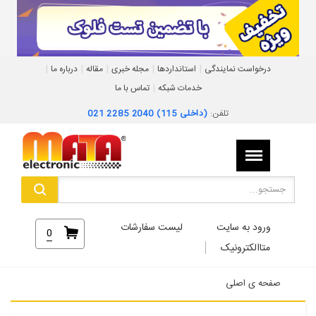
|
|
|
|
|
درخواست نمایندگی
استانداردها
مجله خبری
مقاله
درباره ما
|
خدمات شبکه
تماس با ما
تلفن:
021 2285 2040 (داخلی 115)
ورود به سایت
لیست سفارشات
0
متاالکترونیک
صفحه ی اصلی