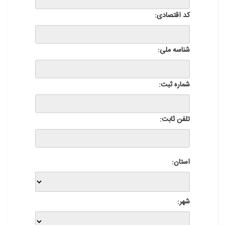
کد اقتصادی:
شناسه ملی:
شماره ثبت:
تلفن ثابت:
استان:
شهر: