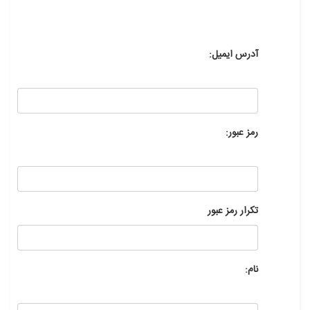
آدرس ایمیل:
رمز عبور:
تکرار رمز عبور
نام: