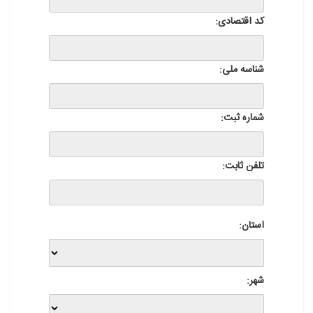
کد اقتصادی:
شناسه ملی:
شماره ثبت:
تلفن ثابت:
استان:
شهر: