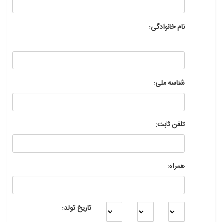
نام خانوادگی:
شناسه ملی:
تلفن ثابت:
همراه:
تاریخ تولد: