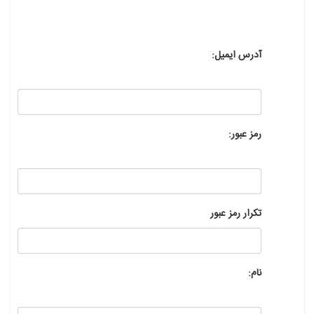
آدرس ایمیل:
رمز عبور:
تکرار رمز عبور
نام: