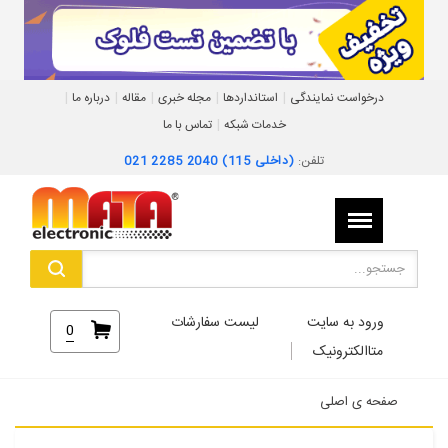
|
|
|
|
|
درخواست نمایندگی
استانداردها
مجله خبری
مقاله
درباره ما
|
خدمات شبکه
تماس با ما
تلفن:
021 2285 2040 (داخلی 115)
ورود به سایت
لیست سفارشات
0
متاالکترونیک
صفحه ی اصلی