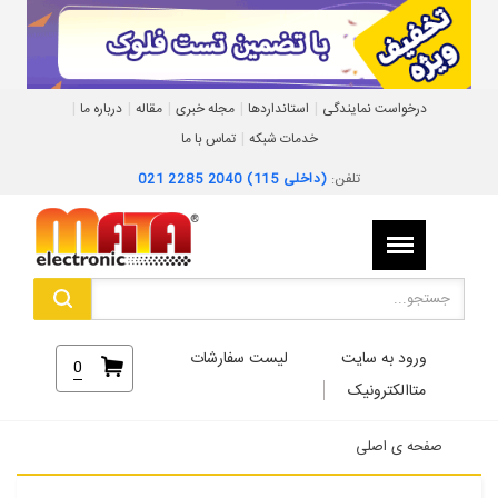
|
|
|
|
|
درخواست نمایندگی
استانداردها
مجله خبری
مقاله
درباره ما
|
خدمات شبکه
تماس با ما
تلفن:
021 2285 2040 (داخلی 115)
ورود به سایت
لیست سفارشات
0
متاالکترونیک
صفحه ی اصلی