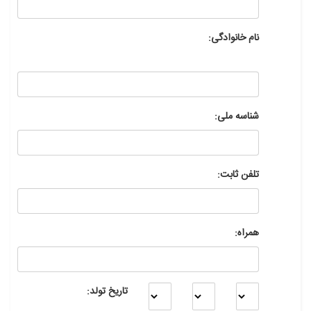
نام خانوادگی:
شناسه ملی:
تلفن ثابت:
همراه:
تاریخ تولد: