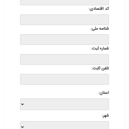
کد اقتصادی:
شناسه ملی:
شماره ثبت:
تلفن ثابت:
استان:
شهر: