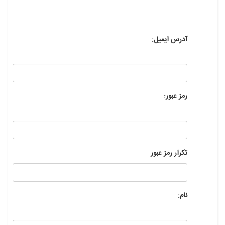
آدرس ایمیل:
رمز عبور:
تکرار رمز عبور
نام: