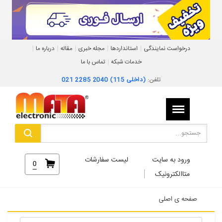
|
|
|
|
|
درخواست نمایندگی
استانداردها
مجله خبری
مقاله
درباره ما
|
خدمات شبکه
تماس با ما
تلفن:
021 2285 2040 (داخلی 115)
ورود به سایت
لیست سفارشات
0
متاالکترونیک
صفحه ی اصلی