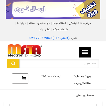
|
|
|
|
|
درخواست نمایندگی
استانداردها
مجله خبری
مقاله
درباره ما
|
خدمات شبکه
تماس با ما
تلفن:
021 2285 2040 (داخلی 115)
ورود به سایت
لیست سفارشات
0
متاالکترونیک
صفحه ی اصلی