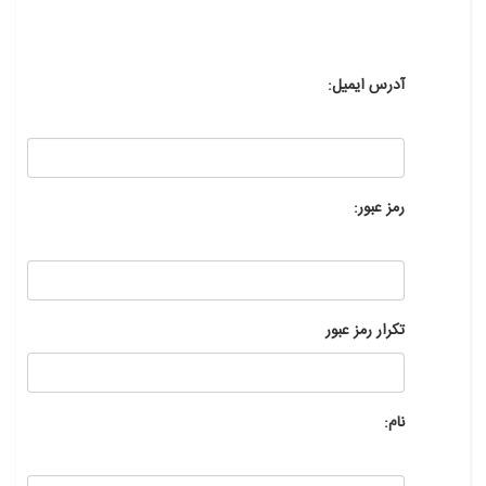
آدرس ایمیل:
رمز عبور:
تکرار رمز عبور
نام: