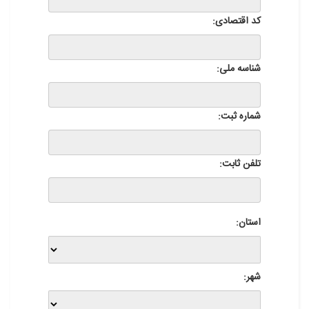
کد اقتصادی:
شناسه ملی:
شماره ثبت:
تلفن ثابت:
استان:
شهر: