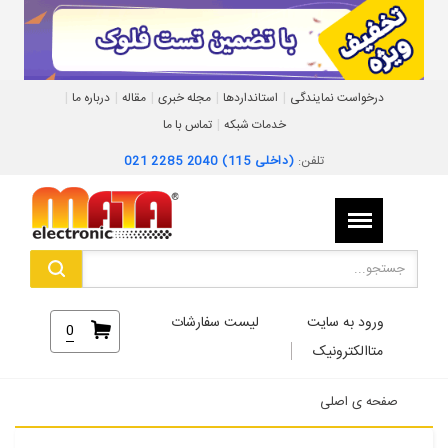
|
|
|
|
|
درخواست نمایندگی
استانداردها
مجله خبری
مقاله
درباره ما
|
خدمات شبکه
تماس با ما
تلفن:
021 2285 2040 (داخلی 115)
ورود به سایت
لیست سفارشات
0
متاالکترونیک
صفحه ی اصلی