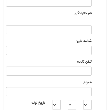
نام خانوادگی:
شناسه ملی:
تلفن ثابت:
همراه:
تاریخ تولد: