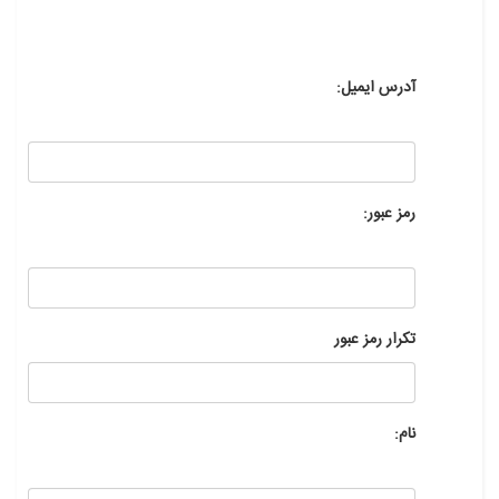
آدرس ایمیل:
رمز عبور:
تکرار رمز عبور
نام: