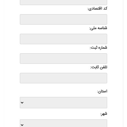
کد اقتصادی:
شناسه ملی:
شماره ثبت:
تلفن ثابت:
استان:
شهر: