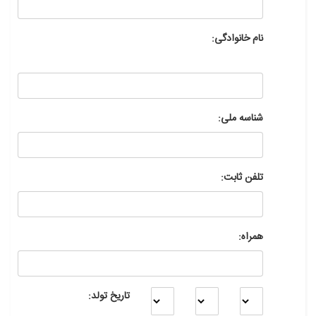
نام خانوادگی:
شناسه ملی:
تلفن ثابت:
همراه:
تاریخ تولد: