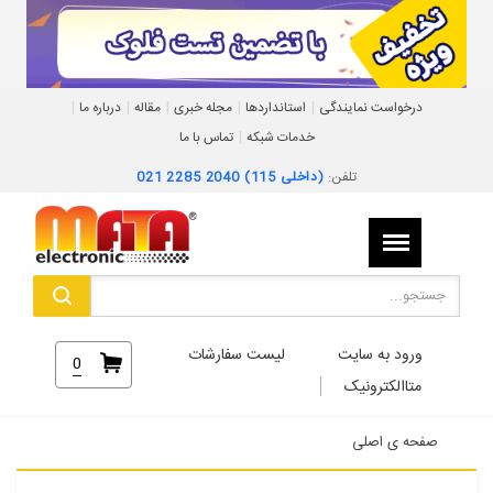
|
|
|
|
|
درخواست نمایندگی
استانداردها
مجله خبری
مقاله
درباره ما
|
خدمات شبکه
تماس با ما
تلفن:
021 2285 2040 (داخلی 115)
ورود به سایت
لیست سفارشات
0
متاالکترونیک
صفحه ی اصلی