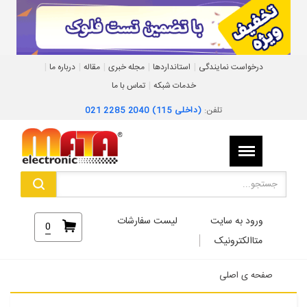
|
|
|
|
|
درخواست نمایندگی
استانداردها
مجله خبری
مقاله
درباره ما
|
خدمات شبکه
تماس با ما
تلفن:
021 2285 2040 (داخلی 115)
ورود به سایت
لیست سفارشات
0
متاالکترونیک
صفحه ی اصلی