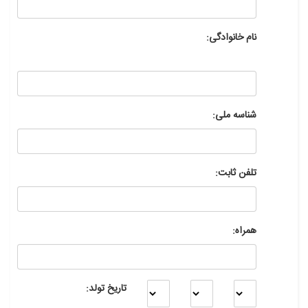
نام خانوادگی:
شناسه ملی:
تلفن ثابت:
همراه:
تاریخ تولد: