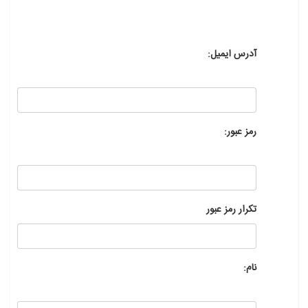
آدرس ایمیل:
رمز عبور:
تکرار رمز عبور
نام: