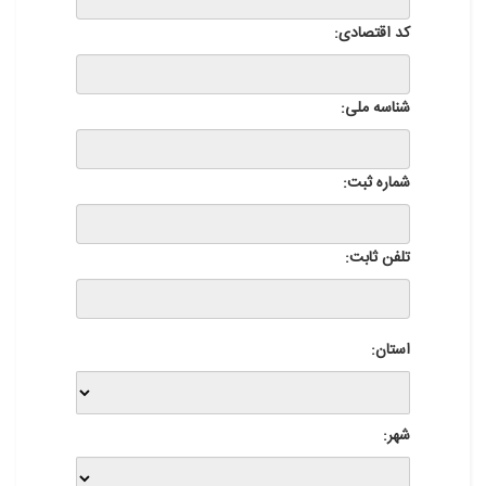
کد اقتصادی:
شناسه ملی:
شماره ثبت:
تلفن ثابت:
استان:
شهر: