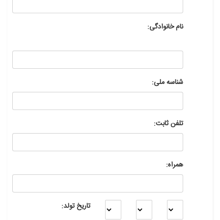
نام خانوادگی:
شناسه ملی:
تلفن ثابت:
همراه:
تاریخ تولد: