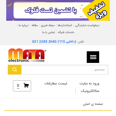
|
|
|
|
|
درخواست نمایندگی
استانداردها
مجله خبری
مقاله
درباره ما
|
خدمات شبکه
تماس با ما
تلفن:
021 2285 2040 (داخلی 115)
ورود به سایت
لیست سفارشات
0
متاالکترونیک
صفحه ی اصلی