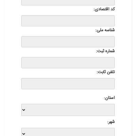
کد اقتصادی:
شناسه ملی:
شماره ثبت:
تلفن ثابت:
استان:
شهر: