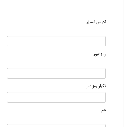
آدرس ایمیل:
رمز عبور:
تکرار رمز عبور
نام: