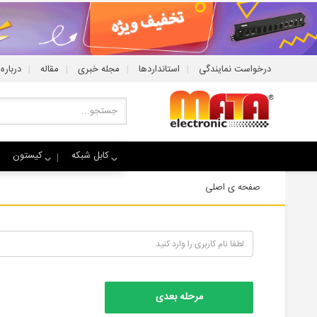
|
|
|
|
درخواست نمایندگی
استانداردها
مجله خبری
مقاله
درباره 
کابل شبکه
کیستون
صفحه ی اصلی