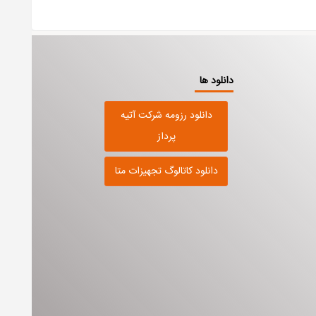
دانلود ها
دانلود رزومه شرکت آتیه
پرداز
دانلود کاتالوگ تجهیزات متا