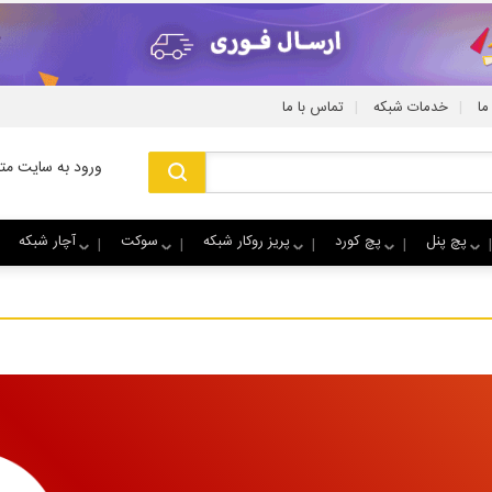
|
|
ما
خدمات شبکه
تماس با ما
ورود به سایت متا
پچ پنل
پچ کورد
پریز روکار شبکه
سوکت
آچار شبکه