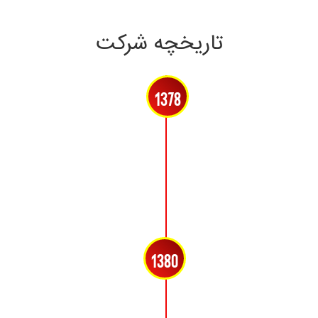
تاریخچه شرکت
1378
1380