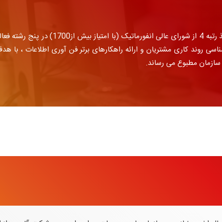
شرکت مهندسی آتیه‌پرداز طی این سالها موفق به
اسی روند کاری مشتریان و ارائه راهکارهای برتر فن آوری اطلاعات ، با هد
 سازمان مطبوع می رساند.