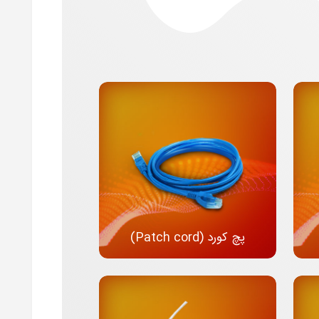
پچ کورد (Patch cord)