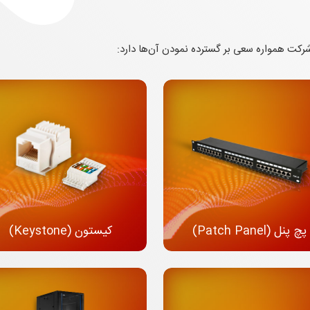
کت همواره سعی بر گسترده نمودن آن‌ها دارد:
پچ پنل (Patch Panel)
کیستون (Keystone)