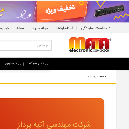
|
|
|
|
درخواست نمایندگی
استانداردها
مجله خبری
مقاله
درباره 
کابل شبکه
کیستون
صفحه ی اصلی
شرکت مهندسی آتیه پرداز