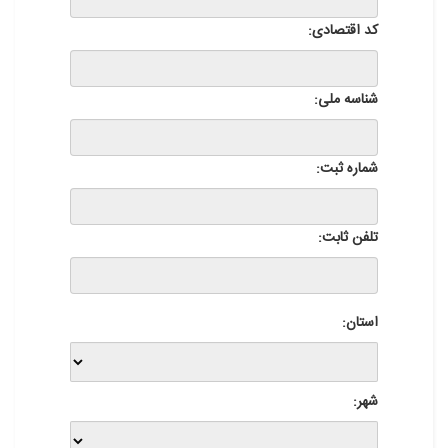
کد اقتصادی:
شناسه ملی:
شماره ثبت:
تلفن ثابت:
استان:
شهر: