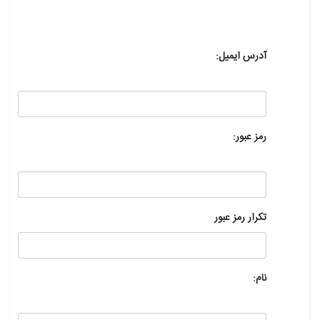
آدرس ایمیل:
رمز عبور:
تکرار رمز عبور
نام: