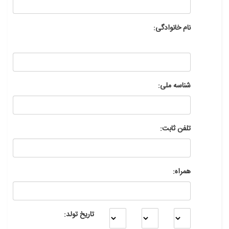
نام خانوادگی:
شناسه ملی:
تلفن ثابت:
همراه:
تاریخ تولد: