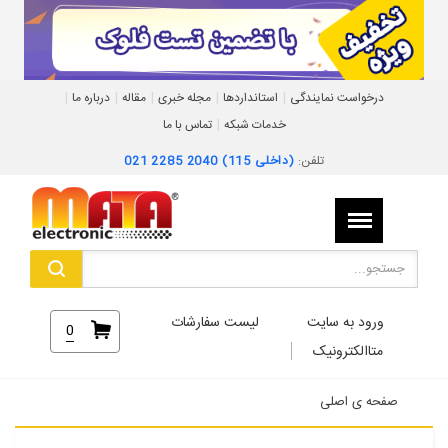
|
|
|
|
|
درخواست نمایندگی
استانداردها
مجله خبری
مقاله
درباره ما
|
خدمات شبکه
تماس با ما
تلفن:
021 2285 2040 (داخلی 115)
ورود به سایت
لیست سفارشات
0
متاالکترونیک
صفحه ی اصلی