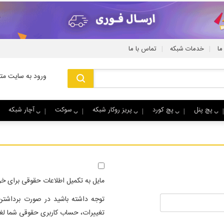
|
|
ما
خدمات شبکه
تماس با ما
ورود به سایت متا
پچ پنل
پچ کورد
پریز روکار شبکه
سوکت
آچار شبکه
مایل به تکمیل اطلاعات حقوقی برای خ
توجه داشته باشید در صورت برداشتن
تغییرات، حساب کاربری حقوقی شما لغو خ