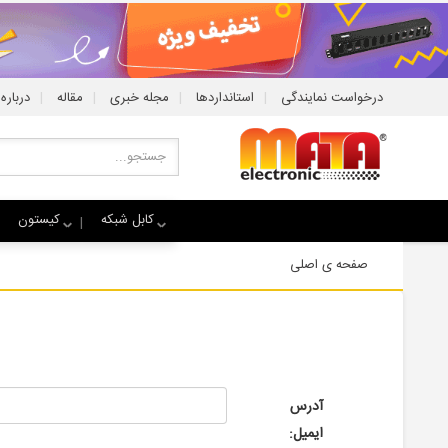
|
|
|
|
درخواست نمایندگی
استانداردها
مجله خبری
مقاله
درباره 
کابل شبکه
کیستون
صفحه ی اصلی
آدرس
ایمیل: