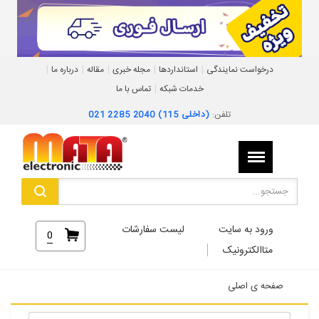
|
|
|
|
|
درخواست نمایندگی
استانداردها
مجله خبری
مقاله
درباره ما
|
خدمات شبکه
تماس با ما
تلفن:
021 2285 2040 (داخلی 115)
ورود به سایت
لیست سفارشات
0
متاالکترونیک
صفحه ی اصلی