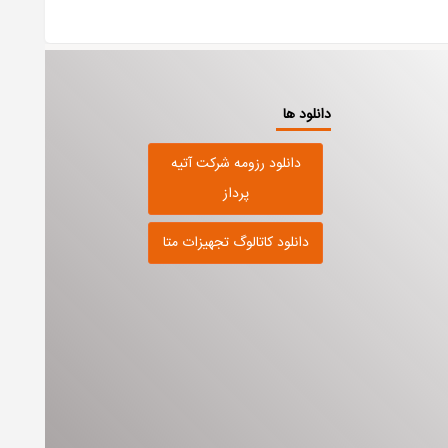
دانلود ها
دانلود رزومه شرکت آتیه
پرداز
دانلود کاتالوگ تجهیزات متا