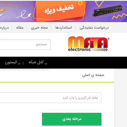
|
|
|
|
درخواست نمایندگی
استانداردها
مجله خبری
مقاله
درباره 
کابل شبکه
کیستون
صفحه ی اصلی