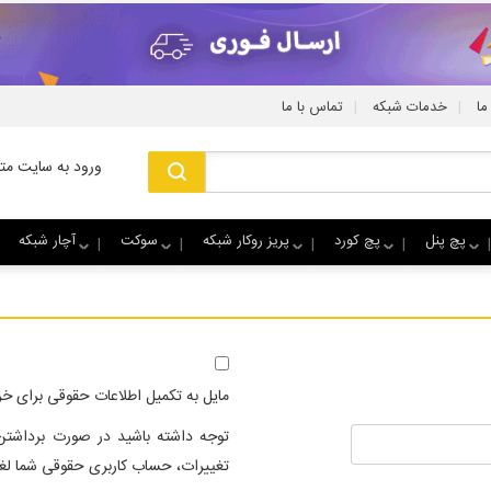
|
|
ما
خدمات شبکه
تماس با ما
ورود به سایت متا
پچ پنل
پچ کورد
پریز روکار شبکه
سوکت
آچار شبکه
مایل به تکمیل اطلاعات حقوقی برای خ
توجه داشته باشید در صورت برداشتن
تغییرات، حساب کاربری حقوقی شما لغو خ