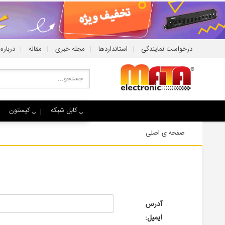
|
|
|
|
درخواست نمایندگی
استانداردها
مجله خبری
مقاله
درباره 
کابل شبکه
کیستون
صفحه ی اصلی
آدرس
ایمیل: