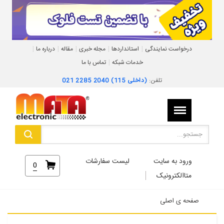
|
|
|
|
|
درخواست نمایندگی
استانداردها
مجله خبری
مقاله
درباره ما
|
خدمات شبکه
تماس با ما
تلفن:
021 2285 2040 (داخلی 115)
ورود به سایت
لیست سفارشات
0
متاالکترونیک
صفحه ی اصلی