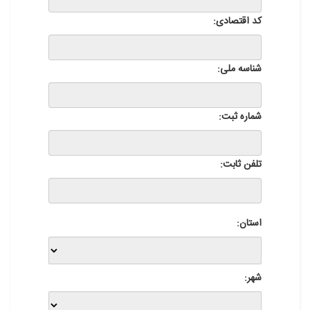
کد اقتصادی:
شناسه ملی:
شماره ثبت:
تلفن ثابت:
استان:
شهر: