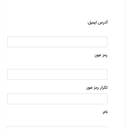
آدرس ایمیل:
رمز عبور:
تکرار رمز عبور
نام: