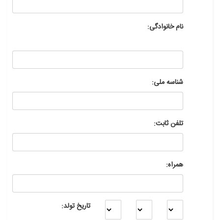
نام خانوادگی:
شناسه ملی:
تلفن ثابت:
همراه:
تاریخ تولد: