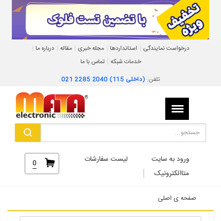
|
|
|
|
|
درخواست نمایندگی
استانداردها
مجله خبری
مقاله
درباره ما
|
خدمات شبکه
تماس با ما
تلفن:
021 2285 2040 (داخلی 115)
ورود به سایت
لیست سفارشات
0
متاالکترونیک
صفحه ی اصلی