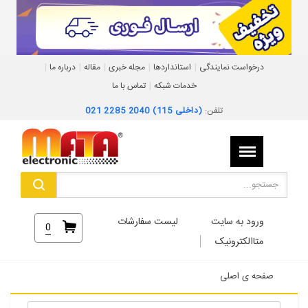
|
|
|
|
|
درخواست نمایندگی
استانداردها
مجله خبری
مقاله
درباره ما
|
خدمات شبکه
تماس با ما
تلفن:
021 2285 2040 (داخلی 115)
ورود به سایت
لیست سفارشات
0
متاالکترونیک
صفحه ی اصلی