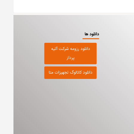
دانلود ها
دانلود رزومه شرکت آتیه
پرداز
دانلود کاتالوگ تجهیزات متا