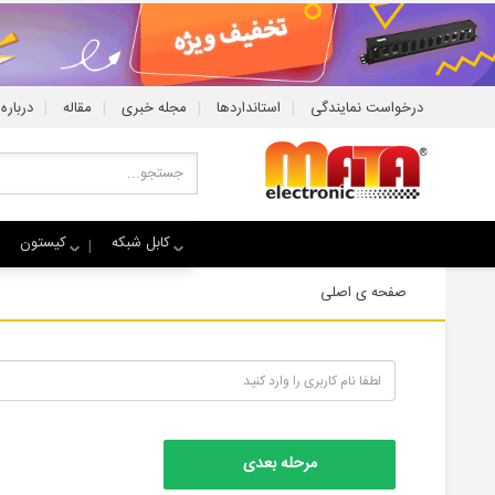
|
|
|
|
درخواست نمایندگی
استانداردها
مجله خبری
مقاله
درباره 
کابل شبکه
کیستون
صفحه ی اصلی