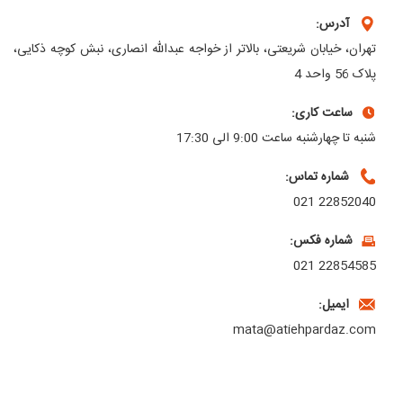
آدرس:
تهران، خیابان شریعتی، بالاتر از خواجه عبدالله انصاری، نبش کوچه ذکایی،
پلاک 56 واحد 4
ساعت کاری:
شنبه تا چهارشنبه ساعت 9:00 الی 17:30
شماره تماس:
22852040 021
شماره فکس:
22854585 021
ایمیل:
mata@atiehpardaz.com