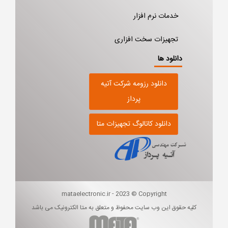
خدمات نرم افزار
تجهیزات سخت افزاری
دانلود ها
دانلود رزومه شرکت آتیه
پرداز
دانلود کاتالوگ تجهیزات متا
mataelectronic.ir - 2023 © Copyright
کلیه حقوق این وب سایت محفوظ و متعلق به متا الکترونیک می باشد