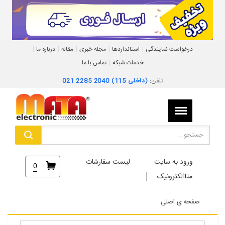
|
|
|
|
|
درخواست نمایندگی
استانداردها
مجله خبری
مقاله
درباره ما
|
خدمات شبکه
تماس با ما
تلفن:
021 2285 2040 (داخلی 115)
ورود به سایت
لیست سفارشات
0
متاالکترونیک
صفحه ی اصلی