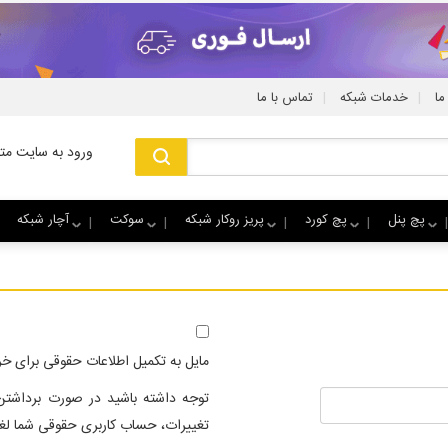
|
|
ما
خدمات شبکه
تماس با ما
ورود به سایت متا
پچ پنل
پچ کورد
پریز روکار شبکه
سوکت
آچار شبکه
مایل به تکمیل اطلاعات حقوقی برای خ
توجه داشته باشید در صورت برداشتن
تغییرات، حساب کاربری حقوقی شما لغو خ