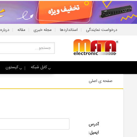
|
|
|
|
درخواست نمایندگی
استانداردها
مجله خبری
مقاله
درباره 
کابل شبکه
کیستون
صفحه ی اصلی
آدرس
ایمیل: