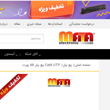
|
|
|
|
درخواست نمایندگی
استانداردها
مجله خبری
مقاله
درباره 
کابل شبکه
کیستون
صفحه اصلی
/
پچ پنل
/
Cat6 UTP پچ پنل 48 پورت