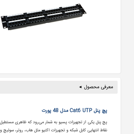
معرفی محصول
پچ پنل Cat6 UTP مدل 48 پورت
پچ پنل یکی از تجهیزات پسیو به شمار می‌رود که ظاهری مستطی
نقاط انتهایی کابل‌ شبکه و تجهیزات اکتیو مثل هاب، روتر، سوئیچ 