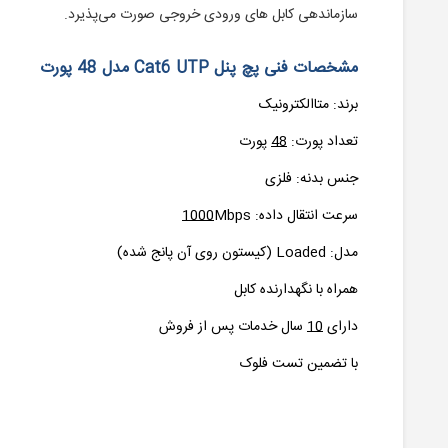
سازماندهی کابل های ورودی خروجی صورت می‌پذیرد.
مشخصات فنی پچ پنل Cat6 UTP مدل 48 پورت
برند: متاالکترونیک
تعداد پورت:
48
پورت
جنس بدنه: فلزی
سرعت انتقال داده:
Mbps
1000
مدل: Loaded (کیستون روی آن پانج شده)
همراه با نگهدارنده کابل
دارای
10
سال خدمات پس از فروش
با تضمین تست فلوک