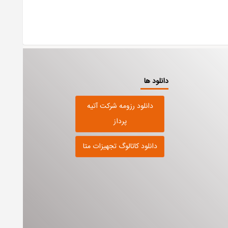
دانلود ها
دانلود رزومه شرکت آتیه
پرداز
دانلود کاتالوگ تجهیزات متا