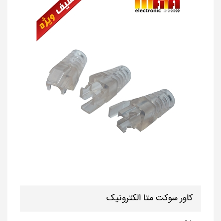
کاور سوکت متا الکترونیک