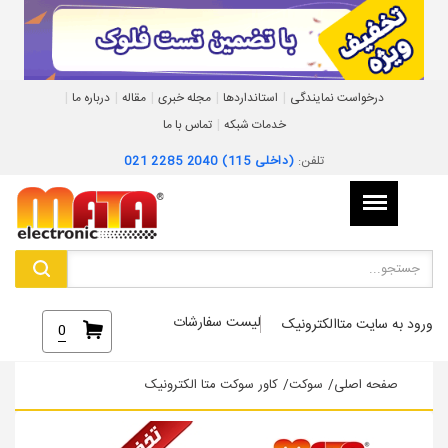
|
|
|
|
|
درخواست نمایندگی
استانداردها
مجله خبری
مقاله
درباره ما
|
خدمات شبکه
تماس با ما
تلفن:
021 2285 2040 (داخلی 115)
لیست سفارشات
ورود به سایت متاالکترونیک
0
صفحه اصلی
/
سوکت
/
کاور سوکت متا الکترونیک