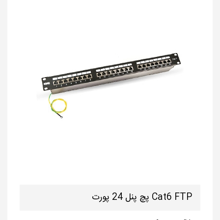
Cat6 FTP پچ پنل 24 پورت