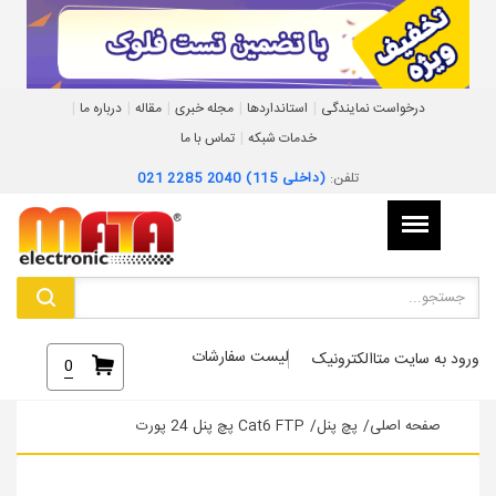
|
|
|
|
|
درخواست نمایندگی
استانداردها
مجله خبری
مقاله
درباره ما
|
خدمات شبکه
تماس با ما
تلفن:
021 2285 2040 (داخلی 115)
لیست سفارشات
ورود به سایت متاالکترونیک
0
صفحه اصلی
/
پچ پنل
/
Cat6 FTP پچ پنل 24 پورت