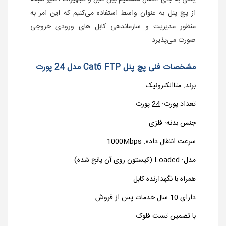
از پچ پنل به عنوان واسط استفاده می‌کنیم که این امر به
منظور مدیریت و سازماندهی کابل های ورودی خروجی
صورت می‌پذیرد.
مشخصات فنی پچ پنل Cat6 FTP مدل 24 پورت
برند: متاالکترونیک
تعداد پورت:
24
پورت
جنس بدنه: فلزی
سرعت انتقال داده:
Mbps
1000
مدل: Loaded (کیستون روی آن پانج شده)
همراه با نگهدارنده کابل
دارای
10
سال خدمات پس از فروش
با تضمین تست فلوک