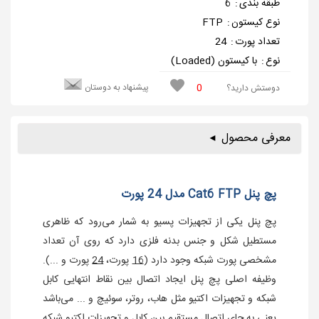
طبقه بندی
:
6
نوع کیستون
:
FTP
تعداد پورت
:
24
نوع
:
با کیستون (Loaded)
0
پیشنهاد به دوستان
دوستش دارید؟
معرفی محصول
پچ پنل Cat6 FTP مدل 24 پورت
پچ پنل یکی از تجهیزات پسیو به شمار می‌رود که ظاهری
مستطیل شکل و جنس بدنه فلزی دارد که روی آن تعداد
مشخصی پورت شبکه وجود دارد (
16
پورت،
24
پورت و ...).
وظیفه اصلی پچ پنل ایجاد اتصال بین نقاط انتهایی کابل‌
شبکه و تجهیزات اکتیو مثل هاب، روتر، سوئیچ و ... می‌باشد
یعنی به جای اتصال مستقیم بین کابل و تجهیزات اکتیو شبکه